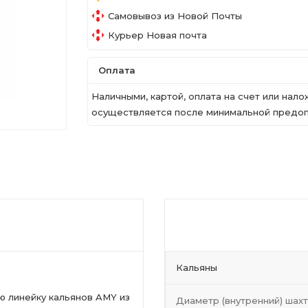
Самовывоз из Новой Почты
Курьер Новая почта
Оплата
Наличными, картой, оплата на счет или на
осуществляется после минимальной предопл
Кальяны
 линейку кальянов AMY из
Диаметр (внутренний) шах