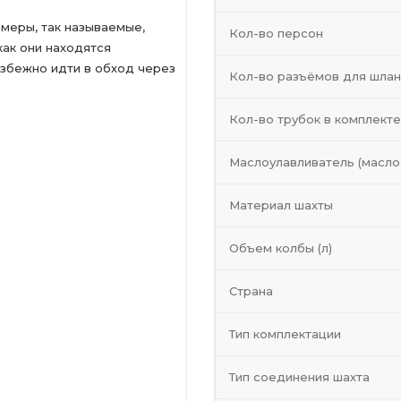
меры, так называемые,
Кол-во персон
как они находятся
збежно идти в обход через
Кол-во разъёмов для шлан
Кол-во трубок в комплекте
Маслоулавливатель (масло
Материал шахты
Объем колбы (л)
Страна
Тип комплектации
Тип соединения шахта