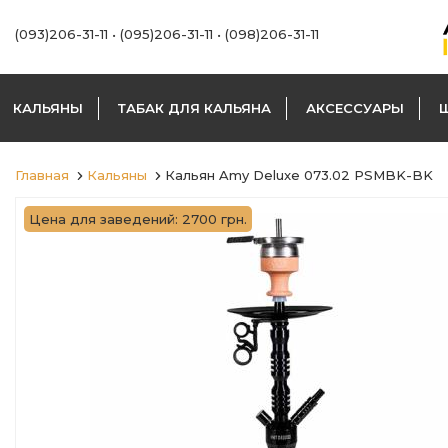
(093)206-31-11
•
(095)206-31-11
•
(098)206-31-11
КАЛЬЯНЫ
ТАБАК ДЛЯ КАЛЬЯНА
АКСЕССУАРЫ
Главная
Кальяны
Кальян Amy Deluxe 073.02 PSMBK-BK
Цена для заведений: 2700 грн.