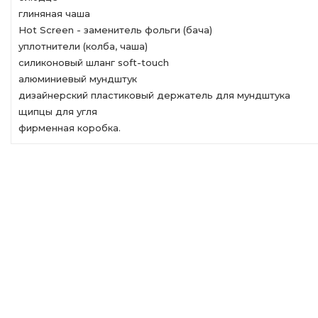
глиняная чаша
Hot Screen - заменитель фольги (бача)
уплотнители (колба, чаша)
силиконовый шланг soft-touch
алюминиевый мундштук
дизайнерский пластиковый держатель для мундштука
щипцы для угля
фирменная коробка.