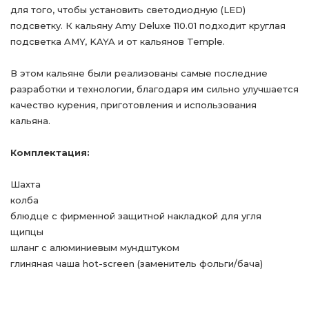
для того, чтобы установить светодиодную (LED)
подсветку. К кальяну Amy Deluxe 110.01 подходит круглая
подсветка AMY, KAYA и от кальянов Temple.
В этом кальяне были реализованы самые последние
разработки и технологии, благодаря им сильно улучшается
качество курения, приготовления и использования
кальяна.
Комплектация:
Шахта
колба
блюдце с фирменной защитной накладкой для угля
щипцы
шланг с алюминиевым мундштуком
глиняная чаша hot-screen (заменитель фольги/бача)