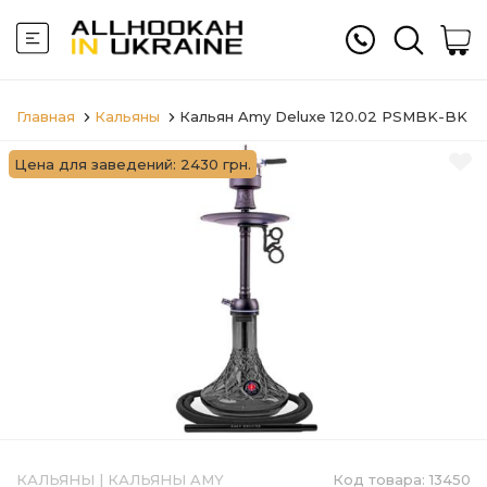
Главная
Кальяны
Кальян Amy Deluxe 120.02 PSMBK-BK
Цена для заведений: 2430 грн.
КАЛЬЯНЫ
|
КАЛЬЯНЫ AMY
Код товара:
13450