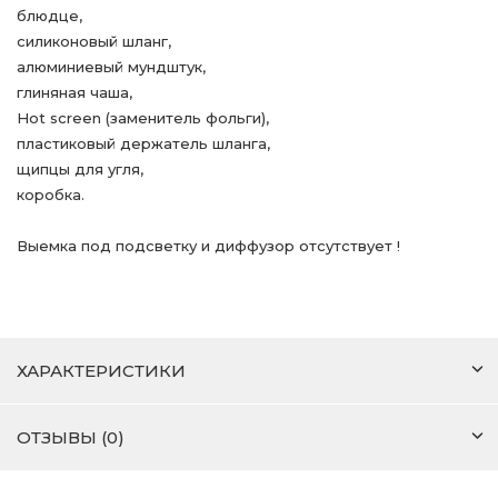
блюдце,
силиконовый шланг,
алюминиевый мундштук,
глиняная чаша,
Hot screen (заменитель фольги),
пластиковый держатель шланга,
щипцы для угля,
коробка.
Выемка под подсветку и диффузор отсутствует !
ХАРАКТЕРИСТИКИ
ОТЗЫВЫ (0)