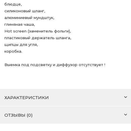
блюдце,
силиконовый шланг,
алюминиевый мундштук,
глиняная чаша,
Hot screen (заменитель фольги),
пластиковый держатель шланга,
щипцы для угля,
коробка.
Выемка под подсветку и диффузор отсутствует !
ХАРАКТЕРИСТИКИ
ОТЗЫВЫ (0)