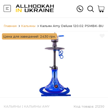
Главная
Кальяны
Кальян Amy Deluxe 120.02 PSMBK-BU
Цена для заведений: 2430 грн.
КАЛЬЯНЫ
|
КАЛЬЯНЫ AMY
Код товара:
21250