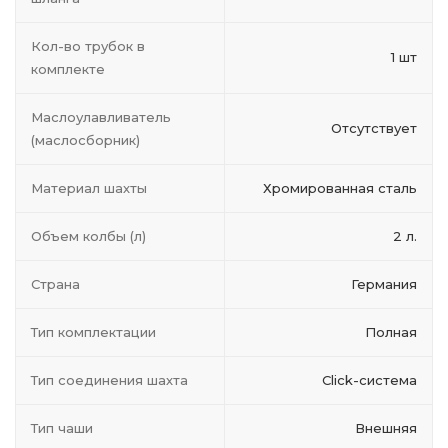
Кол-во трубок в
1 шт
комплекте
Маслоулавливатель
Отсутствует
(маслосборник)
Материал шахты
Хромированная сталь
Объем колбы (л)
2 л.
Страна
Германия
Тип комплектации
Полная
Тип соединения шахта
Click-система
Тип чаши
Внешняя