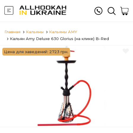
Главная
Кальяны
Кальяны AMY
Кальян Amy Deluxe 630 Glorius (на клике) B-Red
Цена для заведений: 2723 грн.