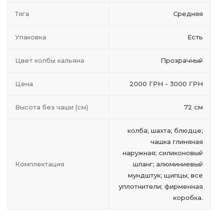
Тяга
Средняя
Упаковка
Есть
Цвет колбы кальяна
Прозрачный
Цена
2000 ГРН - 3000 ГРН
Высота без чаши (см)
72 см
колба; шахта; блюдце;
чашка глиняная
наружная; силиконовый
Комплектация
шланг; алюминиевый
мундштук; щипцы; все
уплотнители; фирменная
коробка.