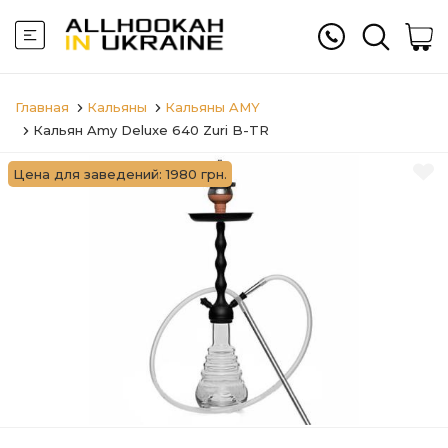
Главная
Кальяны
Кальяны AMY
Кальян Amy Deluxe 640 Zuri B-TR
Цена для заведений: 1980 грн.