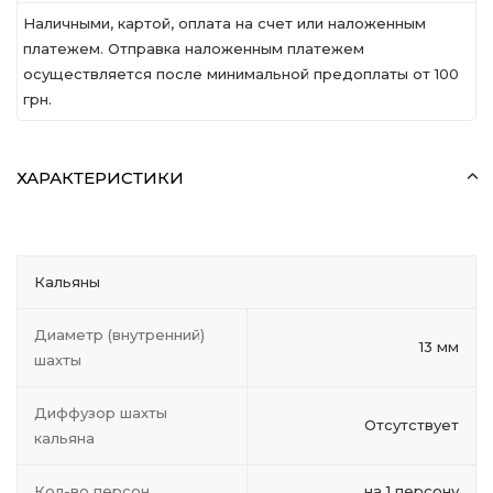
Наличными, картой, оплата на счет или наложенным
платежем. Отправка наложенным платежем
осуществляется после минимальной предоплаты от 100
грн.
ХАРАКТЕРИСТИКИ
Кальяны
Диаметр (внутренний)
13 мм
шахты
Диффузор шахты
Отсутствует
кальяна
Кол-во персон
на 1 персону