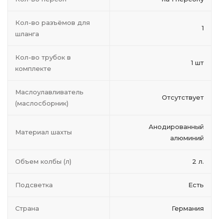
Кол-во разъёмов для
1
шланга
Кол-во трубок в
1 шт
комплекте
Маслоулавливатель
Отсутствует
(маслосборник)
Анодированный
Материал шахты
алюминий
Объем колбы (л)
2 л.
Подсветка
Есть
Страна
Германия