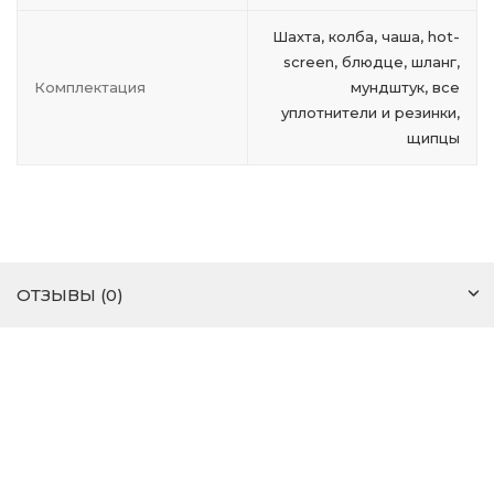
Шахта, колба, чаша, hot-
screen, блюдце, шланг,
Комплектация
мундштук, все
уплотнители и резинки,
щипцы
ОТЗЫВЫ (0)