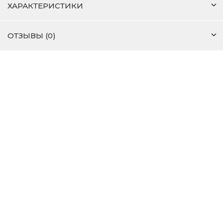
ХАРАКТЕРИСТИКИ
ОТЗЫВЫ (0)