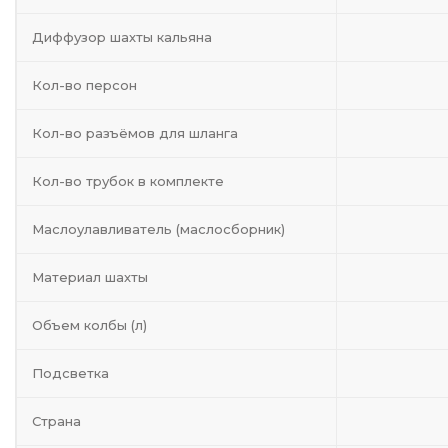
Диффузор шахты кальяна
Кол-во персон
Кол-во разъёмов для шланга
Кол-во трубок в комплекте
Маслоулавливатель (маслосборник)
Материал шахты
Объем колбы (л)
Подсветка
Страна