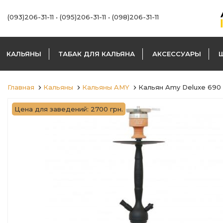
(093)206-31-11
•
(095)206-31-11
•
(098)206-31-11
КАЛЬЯНЫ
ТАБАК ДЛЯ КАЛЬЯНА
АКСЕССУАРЫ
Главная
Кальяны
Кальяны AMY
Кальян Amy Deluxe 690
Цена для заведений: 2700 грн.