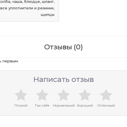
колба, чаша, блюдце, шланг,
 все уплотнители и резинки,
щипцы
Отзывы (0)
ь первым.
Написать отзыв
Плохой
Так себе
Нормальный
Хороший
Отличный