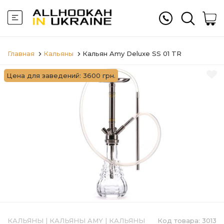
Главная
Кальяны
Кальян Amy Deluxe SS 01 TR
Цена для заведений: 3600 грн.
КАЛЬЯНЫ
|
КАЛЬЯНЫ AMY
|
КАЛЬЯНЫ
Код товара:
3013