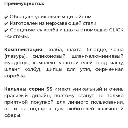
Преимущества:
✔️ Обладает уникальным дизайном
✔️ Изготовлен из нержавеющей стали
✔️ Соединяется колба и шахта с помощью CLICK
- системы.
Комплектация:
колба, шахта, блюдце, чаша
(глазурь), силиконовый шланг-алюминиевый
мундштук, комплект уплотнителей (под чашу,
шланг, колбу), щипцы для угля, фирменная
коробка.
Кальяны серии SS
имеют уникальный и очень
красивый дизайн, поэтому станут не только
приятной покупкой для личного пользования,
но и на подарок для любителей кальянной
сферы.