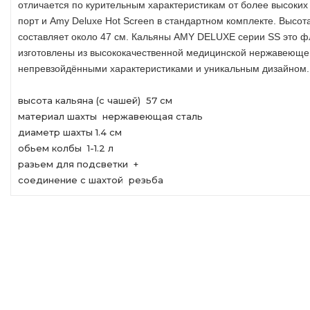
отличается по курительным характеристикам от более высоки
порт и Amy Deluxe Hot Screen в стандартном комплекте. Высот
составляет около 47 см. Кальяны AMY DELUXE серии SS это ф
изготовлены из высококачественной медицинской нержавеюще
непревзойдёнными характеристиками и уникальным дизайном.
высота кальяна (с чашей) 57 см
материал шахты нержавеющая сталь
диаметр шахты 1.4 см
обьем колбы 1-1.2 л
разьем для подсветки +
соединение с шахтой резьба