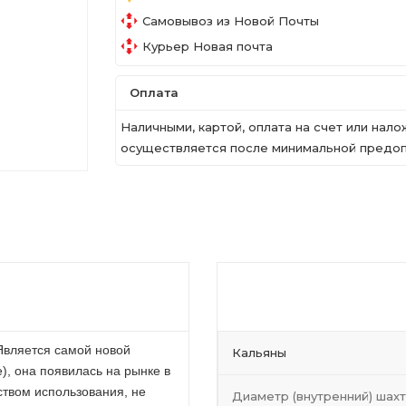
Самовывоз из Новой Почты
Курьер Новая почта
Оплата
Наличными, картой, оплата на счет или на
осуществляется после минимальной предопл
Является самой новой
Кальяны
), она появилась на рынке в
ством использования, не
Диаметр (внутренний) шах