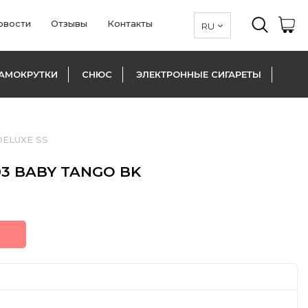
овости
Отзывы
Контакты
АМОКРУТКИ
СНЮС
ЭЛЕКТРОННЫЕ СИГАРЕТЫ
ELUXE SS
03 BABY TANGO BK