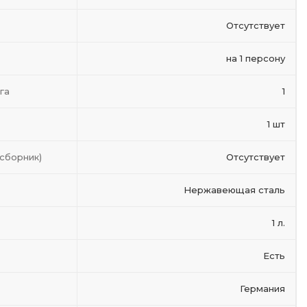
Отсутствует
на 1 персону
га
1
1 шт
сборник)
Отсутствует
Нержавеющая сталь
1 л.
Есть
Германия