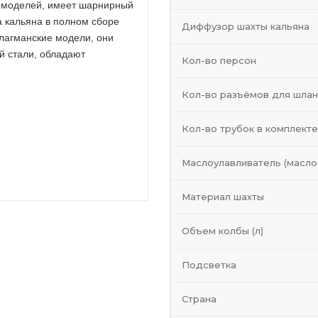
х моделей, имеет шарнирный
а кальяна в полном сборе
Диффузор шахты кальяна
лагманские модели, они
й стали, обладают
Кол-во персон
Кол-во разъёмов для шлан
Кол-во трубок в комплекте
Маслоулавливатель (масло
Материал шахты
Объем колбы (л)
Подсветка
Страна