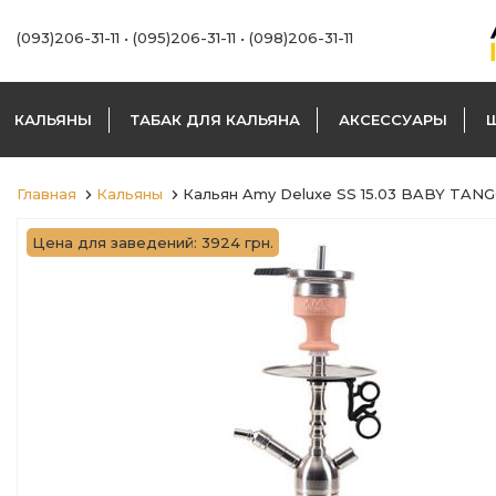
(093)206-31-11
•
(095)206-31-11
•
(098)206-31-11
КАЛЬЯНЫ
ТАБАК ДЛЯ КАЛЬЯНА
АКСЕССУАРЫ
Главная
Кальяны
Кальян Amy Deluxe SS 15.03 BABY TAN
Цена для заведений: 3924 грн.