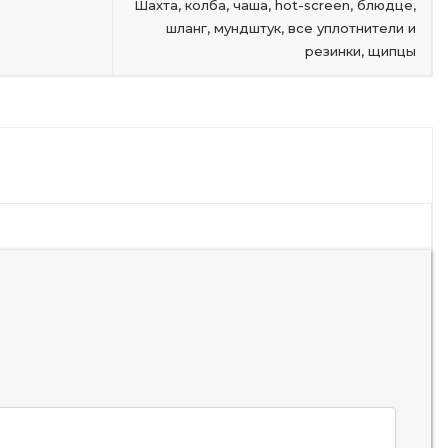
Шахта, колба, чаша, hot-screen, блюдце,
шланг, мундштук, все уплотнители и
резинки, щипцы