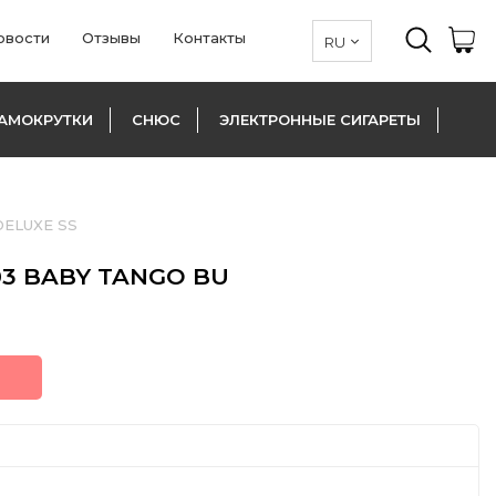
овости
Отзывы
Контакты
АМОКРУТКИ
СНЮС
ЭЛЕКТРОННЫЕ СИГАРЕТЫ
ELUXE SS
03 BABY TANGO BU