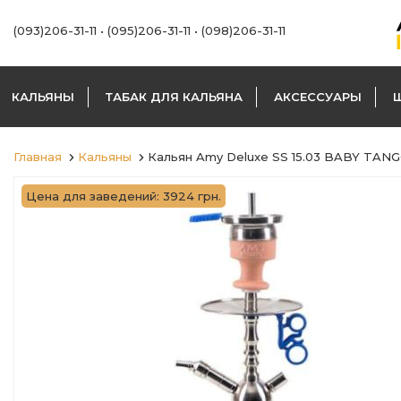
(093)206-31-11
•
(095)206-31-11
•
(098)206-31-11
КАЛЬЯНЫ
ТАБАК ДЛЯ КАЛЬЯНА
АКСЕССУАРЫ
Главная
Кальяны
Кальян Amy Deluxe SS 15.03 BABY TAN
Цена для заведений: 3924 грн.