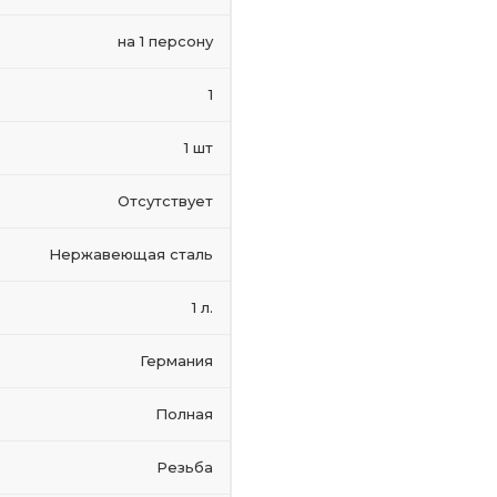
на 1 персону
1
1 шт
Отсутствует
Нержавеющая сталь
1 л.
Германия
Полная
Резьба