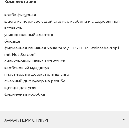
Комплектация:
колба фигурная
шахта из нержавеющей стали, с карбона и с деревянной
вставкой
универсальный адаптер
блюдце
фирменная глиняная чаша "Amy TTST003 Steintabaktopf
mit Hot Screen"
силиконовый шланг soft-touch
карбоновый мундштук
пластиковый держатель шланга
съемный диффузор на резьбе
щипцы для угля
фирменная коробка
ХАРАКТЕРИСТИКИ