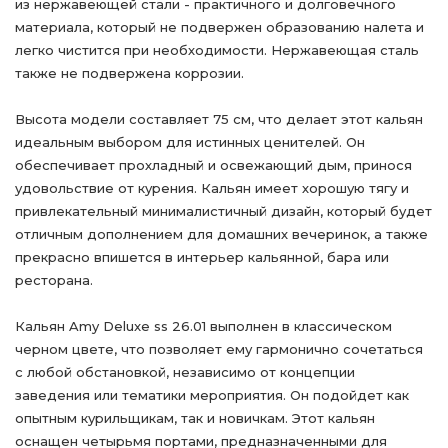
из нержавеющей стали - практичного и долговечного
материала, который не подвержен образованию налета и
легко чистится при необходимости. Нержавеющая сталь
также не подвержена коррозии.
Высота модели составляет 75 см, что делает этот кальян
идеальным выбором для истинных ценителей. Он
обеспечивает прохладный и освежающий дым, принося
удовольствие от курения. Кальян имеет хорошую тягу и
привлекательный минималистичный дизайн, который будет
отличным дополнением для домашних вечеринок, а также
прекрасно впишется в интерьер кальянной, бара или
ресторана.
Кальян Amy Deluxe ss 26.01 выполнен в классическом
черном цвете, что позволяет ему гармонично сочетаться
с любой обстановкой, независимо от концепции
заведения или тематики мероприятия. Он подойдет как
опытным курильщикам, так и новичкам. Этот кальян
оснащен четырьмя портами, предназначенными для