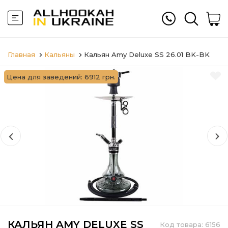
Главная
Кальяны
Кальян Amy Deluxe SS 26.01 BK-BK
Цена для заведений: 6912 грн.
КАЛЬЯН AMY DELUXE SS
Код товара:
6156