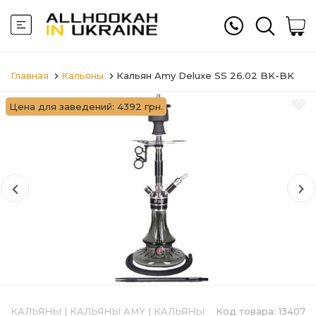
Главная
Кальяны
Кальян Amy Deluxe SS 26.02 BK-BK
Цена для заведений: 4392 грн.
КАЛЬЯНЫ
|
КАЛЬЯНЫ AMY
|
КАЛЬЯНЫ
Код товара:
13407