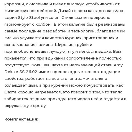
коррозии, окислению и имеет высокую устойчивость от
физических воздействий. Дизайн шахты каждого кальяна
серии Style Steel уникален. Стиль шахты прекрасно
гармонирует с колбой. В этом кальяне были реализованы
самые последние разработки и технологии, благодаря им
сильно улучшается качество курения, приготовления и
использования кальяна. Широкие трубки и
порты обеспечивают лучшую тягу и лёгкость вдоха, Вам
покажется, что при вдыхании сопротивление полностью
отсутствует. Большая шахта из нержавеющей стали Amy
Deluxe SS 26.02 имеет превосходные теплоотводящие
свойства, работает на все сто, она замечательно
охлаждает дым, а при курении можно почувствовать, как
шахта хорошо нагревается, это говорит о том, что тепло
забирается от дыма проходящего через неё и отдаётся в
окружающую среду.
Комплектация: