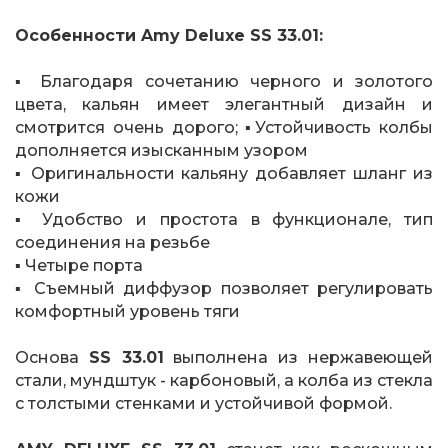
Особенности Amy Deluxe SS 33.01:
▪️ Благодаря сочетанию черного и золотого
цвета, кальян имеет элегантный дизайн и
смотрится очень дорого; ▪️Устойчивость колбы
дополняется изысканным узором
▪️ Оригинальности кальяну добавляет шланг из
кожи
▪️ Удобство и простота в функционале, тип
соединения на резьбе
▪️ Четыре порта
▪️ Съемный диффузор позволяет регулировать
комфортный уровень тяги
Основа
SS 33.01
выполнена из нержавеющей
стали, мундштук - карбоновый, а колба из стекла
с толстыми стенками и устойчивой формой.