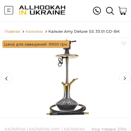
Главная
Кальяны
Кальян Amy Deluxe SS 33.01 GD-BK
Цена для заведений: 9900 грн.
КАЛЬЯНЫ
|
КАЛЬЯНЫ AMY
|
КАЛЬЯНЫ
Код товара:
2014