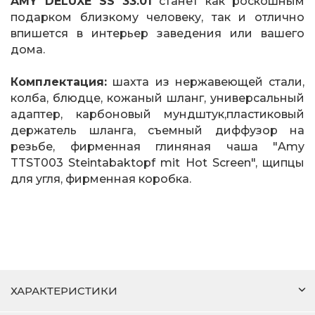
AMY DELUXE SS 33.01
станет как роскошным
подарком близкому человеку, так и отлично
впишется в интерьер заведения или вашего
дома.
Комплектация:
шахта из нержавеющей стали,
колба, блюдце, кожаный шланг, универсальный
адаптер, карбоновый мундштук,пластиковый
держатель шланга, съемный диффузор на
резьбе, фирменная глиняная чаша "Amy
TTST003 Steintabaktopf mit Hot Screen", щипцы
для угля, фирменная коробка.
ХАРАКТЕРИСТИКИ