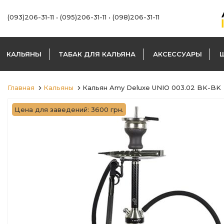
(093)206-31-11
•
(095)206-31-11
•
(098)206-31-11
КАЛЬЯНЫ
ТАБАК ДЛЯ КАЛЬЯНА
АКСЕССУАРЫ
Главная
Кальяны
Кальян Amy Deluxe UNIO 003.02 BK-BK
Цена для заведений: 3600 грн.