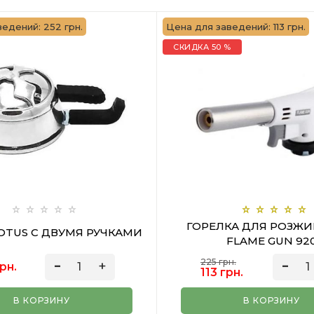
едений: 252 грн.
Цена для заведений: 113 грн.
СКИДКА 50 %
ГОРЕЛКА ДЛЯ РОЗЖИ
OTUS С ДВУМЯ РУЧКАМИ
FLAME GUN 92
225 грн.
рн.
113 грн.
В КОРЗИНУ
В КОРЗИНУ