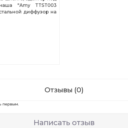
 чаша "Amy TTST003
, стальной диффузор на
Отзывы (0)
ь первым.
Написать отзыв