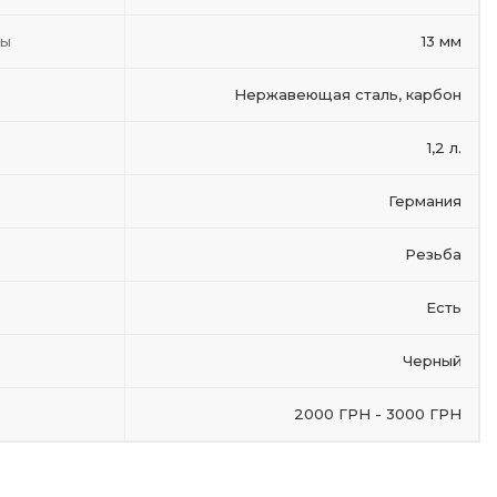
ты
13 мм
Нержавеющая сталь, карбон
1,2 л.
Германия
Резьба
Есть
Черный
2000 ГРН - 3000 ГРН