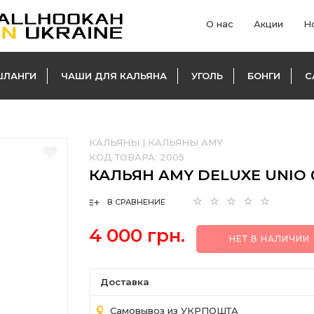
О нас
Акции
Н
ШЛАНГИ
ЧАШИ ДЛЯ КАЛЬЯНА
УГОЛЬ
БОНГИ
С
КАЛЬЯНЫ
|
КАЛЬЯНЫ AMY
КОД ТОВАРА:
2005
КАЛЬЯН AMY DELUXE UNIO 0
В СРАВНЕНИЕ
4 000 грн.
НЕТ В НАЛИЧИИ
Доставка
Самовывоз из УКРПОШТА