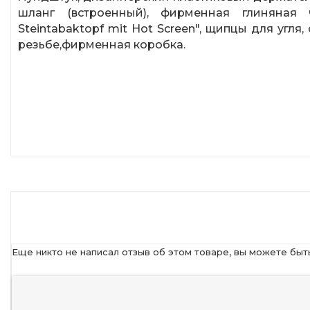
шланг (встроенный), фирменная глиняная
Steintabaktopf mit Hot Screen", щипцы для угля
резьбе,фирменная коробка.
Еще никто не написал отзыв об этом товаре, вы можете быт