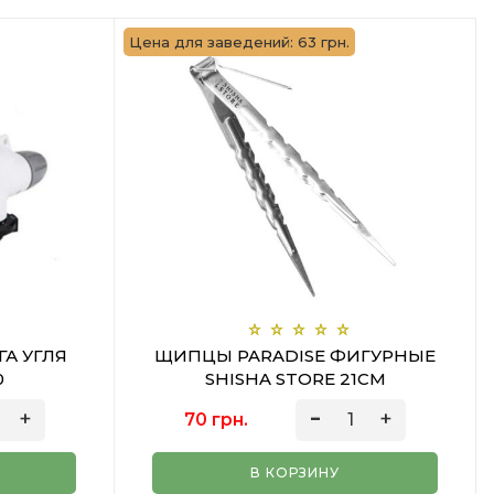
Цена для заведений: 63 грн.
ГА УГЛЯ
ЩИПЦЫ PARADISE ФИГУРНЫЕ
0
SHISHA STORE 21СМ
70 грн.
В КОРЗИНУ