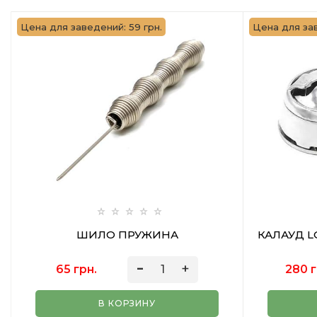
Цена для заведений: 59 грн.
Цена для зав
ШИЛО ПРУЖИНА
КАЛАУД L
65 грн.
280 г
В КОРЗИНУ