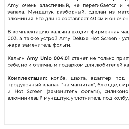
Amy очень эластичный, не перегибается и 
запаха. Мундштук разборный, сделан из мат
алюминия. Его длина составляет 40 см и он очен
В комплектацию кальяна входит фирменная ча
003, а также устрой Amy Deluxe Hot Screen - у
жара, заменитель фольги.
Кальян
Amy Unio 004.01
станет не только при
себе, но и отличным подарком для любителей ка
Комплектация:
колба, шахта, адаптер под ш
продувочный клапан "на магнитах", блюдце, фи
и Hot Screen (заменитель фольги), силиконо
алюминиевый мундштук, уплотнитель под колбу,