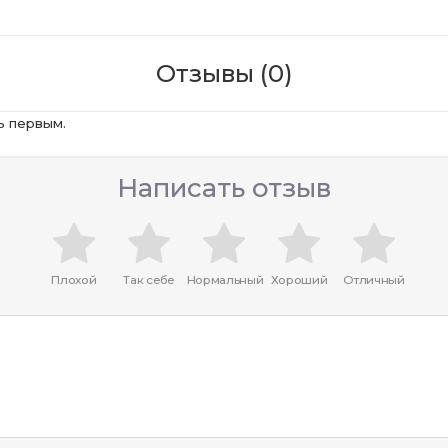
Отзывы (0)
ь первым.
Написать отзыв
Плохой
Так себе
Нормальный
Хороший
Отличный