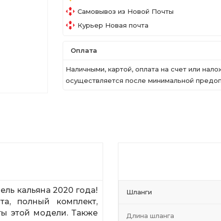
Самовывоз из Новой Почты
Курьер Новая почта
Оплата
Наличными, картой, оплата на счет или на
осуществляется после минимальной предопл
ель кальяна 2020 года!
Шланги
а, полный комплект,
ты этой модели. Также
Длина шланга