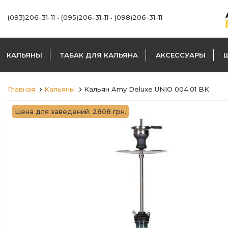
(093)206-31-11
•
(095)206-31-11
•
(098)206-31-11
КАЛЬЯНЫ
ТАБАК ДЛЯ КАЛЬЯНА
АКСЕССУАРЫ
Главная
Кальяны
Кальян Amy Deluxe UNIO 004.01 BK
Цена для заведений: 2808 грн.