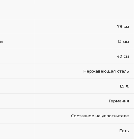
78 см
ты
13 мм
40 см
Нержавеющая сталь
1,5 л.
Германия
Составное на уплотнителе
Есть