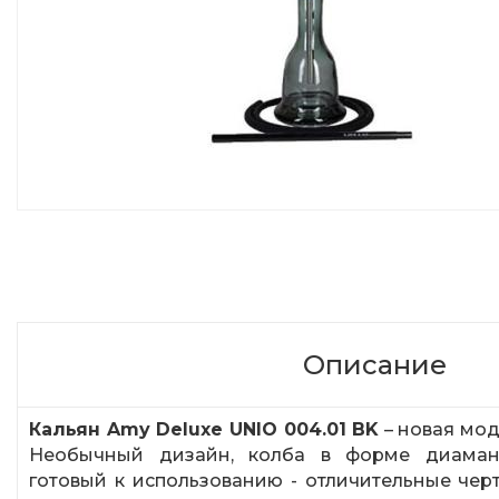
Описание
Кальян Amy Deluxe UNIO 004.01 BK
– новая мод
Необычный дизайн, колба в форме диамант
готовый к использованию - отличительные чер