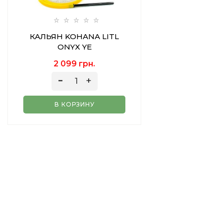
КАЛЬЯН KOHANA LITL
ONYX YE
2 099 грн.
В КОРЗИНУ