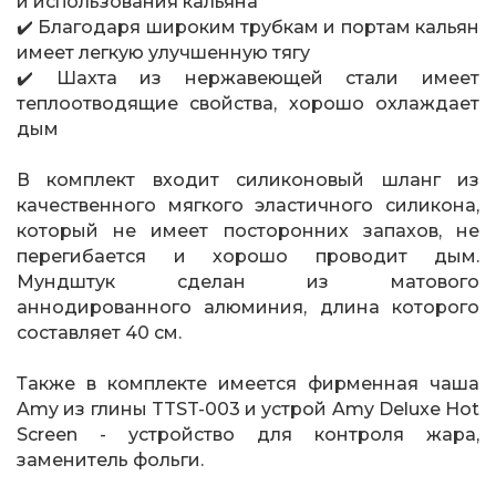
и использования кальяна
✔️ Благодаря широким трубкам и портам кальян
имеет легкую улучшенную тягу
✔️ Шахта из нержавеющей стали имеет
теплоотводящие свойства, хорошо охлаждает
дым
В комплект входит силиконовый шланг из
качественного мягкого эластичного силикона,
который не имеет посторонних запахов, не
перегибается и хорошо проводит дым.
Мундштук сделан из матового
аннодированного алюминия, длина которого
составляет 40 см.
Также в комплекте имеется фирменная чаша
Amy из глины TTST-003 и устрой Amy Deluxe Hot
Screen - устройство для контроля жара,
заменитель фольги.