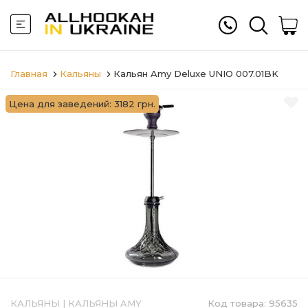
Главная
Кальяны
Кальян Amy Deluxe UNIO 007.01BK
Цена для заведений: 3182 грн.
КАЛЬЯНЫ
|
КАЛЬЯНЫ AMY
Код товара:
95635