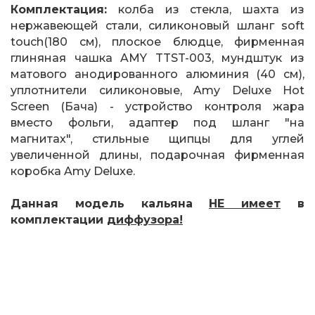
Комплектация:
колба из стекла, шахта из
нержавеющей стали, силиконовый шланг soft
touch(180 см), плоское блюдце, фирменная
глиняная чашка AMY TTST-003, мундштук из
матового анодированного алюминия (40 см),
уплотнители силиконовые, Amy Deluxe Hot
Screen (Бача) - устройство контроля жара
вместо фольги, адаптер под шланг "на
магнитах", стильные щипцы для углей
увеличенной длины, подарочная фирменная
коробка Amy Deluxe.
Данная модель кальяна
НЕ имеет
в
комплектации
диффузора!