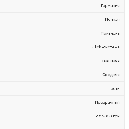
Германия
Полная
Притирка
Click-система
Внешняя
Средняя
есть
Прозрачный
от 5000 грн