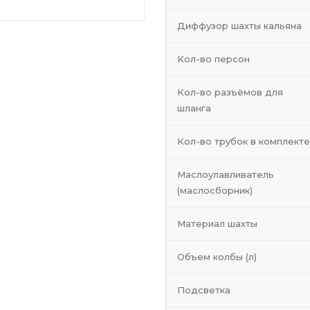
Диффузор шахты кальяна
Кол-во персон
Кол-во разъёмов для
шланга
Кол-во трубок в комплекте
Маслоулавливатель
(маслосборник)
Материал шахты
Объем колбы (л)
Подсветка