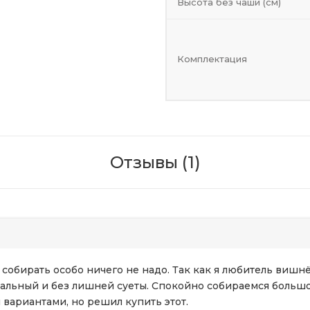
Высота без чаши (см)
Комплектация
Отзывы (1)
и собирать особо ничего не надо. Так как я любитель вишн
тральный и без лишней суеты. Спокойно собираемся больш
вариантами, но решил купить этот.