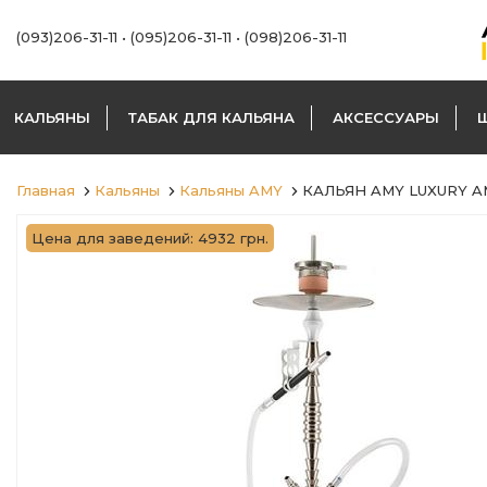
(093)206-31-11
•
(095)206-31-11
•
(098)206-31-11
КАЛЬЯНЫ
ТАБАК ДЛЯ КАЛЬЯНА
АКСЕССУАРЫ
Главная
Кальяны
Кальяны AMY
КАЛЬЯН AMY LUXURY AM
Цена для заведений: 4932 грн.