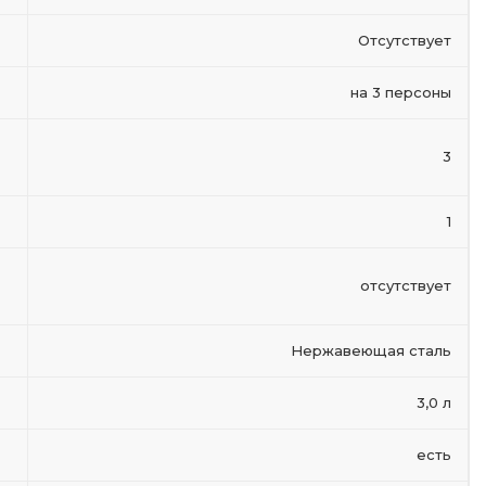
Отсутствует
на 3 персоны
3
1
отсутствует
Нержавеющая сталь
3,0 л
есть