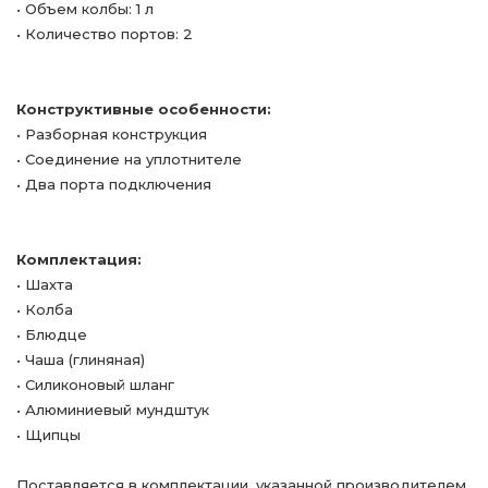
• Объем колбы: 1 л
• Количество портов: 2
Конструктивные особенности:
• Разборная конструкция
• Соединение на уплотнителе
• Два порта подключения
Комплектация:
• Шахта
• Колба
• Блюдце
• Чаша (глиняная)
• Силиконовый шланг
• Алюминиевый мундштук
• Щипцы
Поставляется в комплектации, указанной производителем.