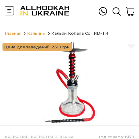
Главная
Кальяны
Кальян Kohana Coil RD-TR
Цена для заведений: 2610 грн.
КАЛЬЯНЫ
|
КАЛЬЯНЫ KOHANA
Код товара:
6179