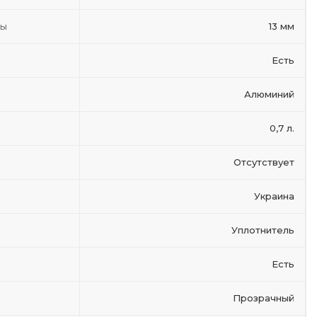
ты
13 мм
Есть
Алюминий
0,7 л.
Отсутствует
Украина
Уплотнитель
Есть
Прозрачный