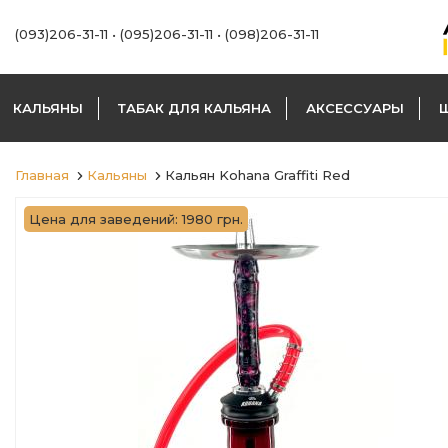
(093)206-31-11
•
(095)206-31-11
•
(098)206-31-11
КАЛЬЯНЫ
ТАБАК ДЛЯ КАЛЬЯНА
АКСЕССУАРЫ
Главная
Кальяны
Кальян Kohana Graffiti Red
Цена для заведений: 1980 грн.