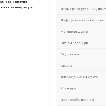
нанесён рисунок
соких температур.
Диаметр (внутренний) шах
Диффузор шахты кальяна
Материал шахты
Объем колбы (л)
Подсветка
Страна
Тип соединения шахта
Упаковка
Цвет колбы кальяна