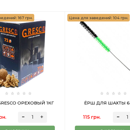
едений: 167 грн.
Цена для заведений: 104 грн.
GRESCO ОРЕХОВЫЙ 1КГ
ЁРШ ДЛЯ ШАХТЫ 6
рн.
115 грн.