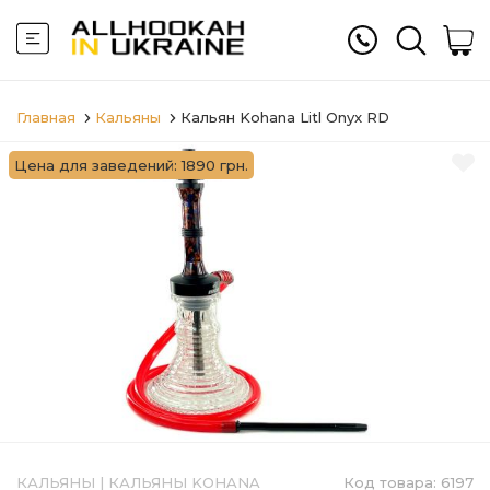
Главная
Кальяны
Кальян Kohana Litl Onyx RD
Цена для заведений: 1890 грн.
КАЛЬЯНЫ
|
КАЛЬЯНЫ KOHANA
Код товара:
6197