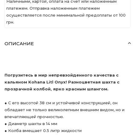
Наличными, картой, оплата на счет или наложенным
платежем. Отправка наложенным платежем
осуществляется после минимальной предоплаты от 100
грн.
ОПИСАНИЕ
Погрузитесь в мир непревзойденного качества с
кальяном Kohana Litl Onyx! Разноцветная шахта с
прозрачной колбой, ярко красным шлангом.
● С его высотой 38 см и устойчивой конструкцией, он
обладает не только великолепным внешним видом, но и
впечатляющей прочностью.
● Диаметр шахты в 14 мм
● Колба вмещает 0.5 литр жидкости