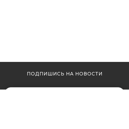
ПОДПИШИСЬ НА НОВОСТИ
МЫ В ДРУГИХ
МЫ В ДРУГИХ