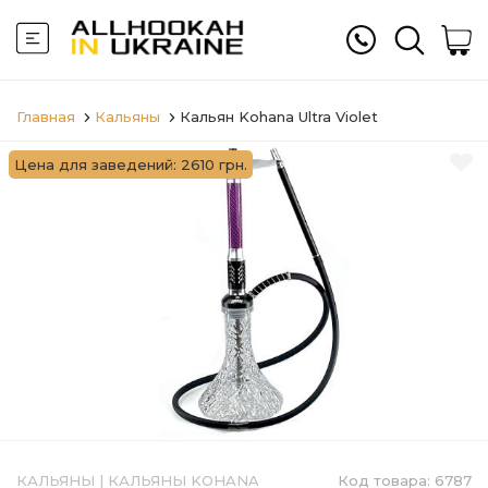
Главная
Кальяны
Кальян Kohana Ultra Violet
Цена для заведений: 2610 грн.
КАЛЬЯНЫ
|
КАЛЬЯНЫ KOHANA
Код товара:
6787