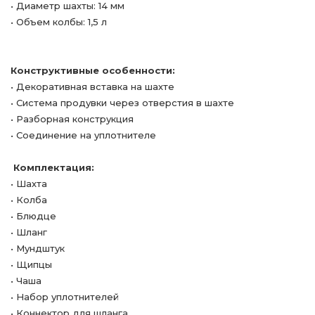
• Диаметр шахты: 14 мм
• Объем колбы: 1,5 л
Конструктивные особенности:
• Декоративная вставка на шахте
• Система продувки через отверстия в шахте
• Разборная конструкция
• Соединение на уплотнителе
Комплектация:
• Шахта
• Колба
• Блюдце
• Шланг
• Мундштук
• Щипцы
• Чаша
• Набор уплотнителей
• Коннектор для шланга