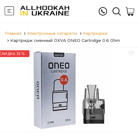
Главная
Электронные сигареты
Картриджи
Картридж сменный OXVA ONEO Cartridge 0.6 Ohm
СКИДКА 33 %