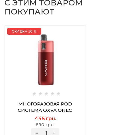
С ЭТИМ ТОВАРОМ
ПОКУПАЮТ
СКИДКА 50 %
МНОГОРАЗОВАЯ POD
СИСТЕМА OXVA ONEO
RUBY RED 2 МЛ
445 грн.
890 грн.