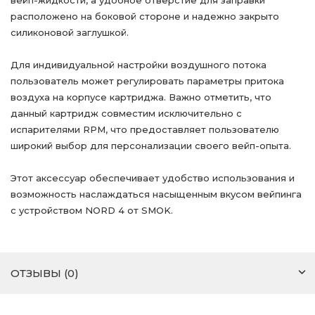
вейп-жидкости, а удобное отверстие для заправки
расположено на боковой стороне и надежно закрыто
силиконовой заглушкой.
Для индивидуальной настройки воздушного потока
пользователь может регулировать параметры притока
воздуха на корпусе картриджа. Важно отметить, что
данный картридж совместим исключительно с
испарителями RPM, что предоставляет пользователю
широкий выбор для персонализации своего вейп-опыта.
Этот аксессуар обеспечивает удобство использования и
возможность наслаждаться насыщенным вкусом вейпинга
с устройством NORD 4 от SMOK.
ОТЗЫВЫ (0)