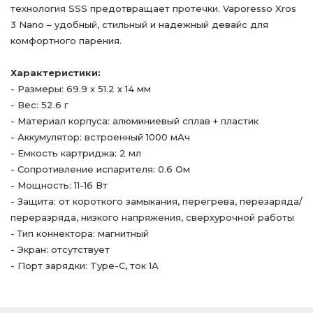
технология SSS предотвращает протечки. Vaporesso Xros
3 Nano – удобный, стильный и надежный девайс для
комфортного парения.
Характеристики:
- Размеры: 69.9 х 51.2 х 14 мм
- Вес: 52.6 г
- Материал корпуса: алюминиевый сплав + пластик
- Аккумулятор: встроенный 1000 мАч
- Емкость картриджа: 2 мл
- Сопротивление испарителя: 0.6 Ом
- Мощность: 11-16 Вт
- Защита: от короткого замыкания, перегрева, перезаряда/
переразряда, низкого напряжения, сверхурочной работы
- Тип коннектора: магнитный
- Экран: отсутствует
- Порт зарядки: Type-C, ток 1А