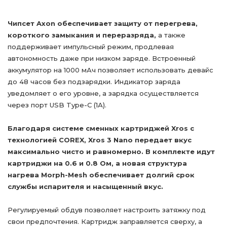
Чипсет Axon обеспечивает защиту от перегрева,
короткого замыкания и переразряда,
а также
поддерживает импульсный режим, продлевая
автономность даже при низком заряде. Встроенный
аккумулятор на 1000 мАч позволяет использовать девайс
до 48 часов без подзарядки. Индикатор заряда
уведомляет о его уровне, а зарядка осуществляется
через порт USB Type-C (1А).
Благодаря системе сменных картриджей Xros с
технологией COREX, Xros 3 Nano передает вкус
максимально чисто и равномерно. В комплекте идут
картриджи на 0.6 и 0.8 Ом, а новая структура
нагрева Morph-Mesh обеспечивает долгий срок
службы испарителя и насыщенный вкус.
Регулируемый обдув позволяет настроить затяжку под
свои предпочтения. Картридж заправляется сверху, а