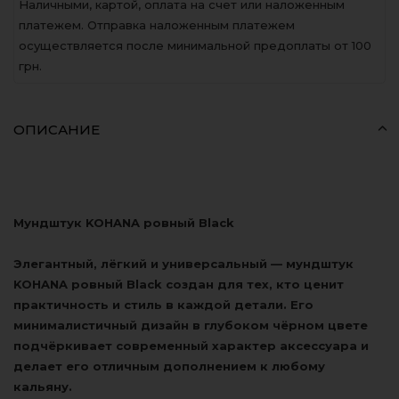
Наличными, картой, оплата на счет или наложенным
платежем. Отправка наложенным платежем
осуществляется после минимальной предоплаты от 100
грн.
ОПИСАНИЕ
Мундштук KOHANA ровный Black
Элегантный, лёгкий и универсальный — мундштук
KOHANA ровный Black создан для тех, кто ценит
практичность и стиль в каждой детали. Его
минималистичный дизайн в глубоком чёрном цвете
подчёркивает современный характер аксессуара и
делает его отличным дополнением к любому
кальяну.