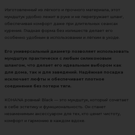
Изготовленный из лёгкого и прочного материала, этот
мундштук удобно лежит в руке и не перегружает шланг,
обеспечивая комфорт даже при длительных сеансах
курения. Гладкая форма без излишеств делает его
особенно удобным в использовании и лёгким в уходе.
Его универсальный диаметр позволяет использовать
мундштук практически с любым силиконовым
шлангом, что делает его идеальным выбором как
для дома, так и для заведений. Надёжная посадка
исключает люфты и обеспечивает плотное
соединение без потери тяги.
KOHANA ровный Black — это мундштук, который сочетает
в себе эстетику и функциональность. Он станет
незаменимым аксессуаром для тех, кто ценит чистоту,
комфорт и гармонию в каждом вдохе.