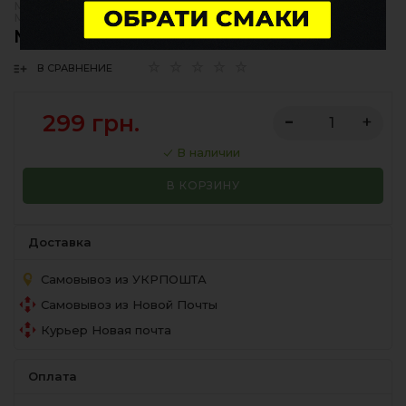
МУНДШТУК ДЛЯ КАЛЬЯНА
|
МУНДШТУК ДЛЯ ШЛАНГА
МУНДШТУК KOHANA РОВНЫЙ BLACK
В СРАВНЕНИЕ
299 грн.
В наличии
В КОРЗИНУ
Доставка
Самовывоз из УКРПОШТА
Самовывоз из Новой Почты
Курьер Новая почта
Оплата