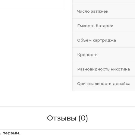
Число затяжек
Емкость батареи
Объём картриджа
Крепость
Разновидность никотина
Оригинальность девайса
Отзывы (0)
ь первым.