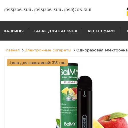
(093)206-31-11
•
(095)206-31-11
•
(098)206-31-11
КАЛЬЯНЫ
ТАБАК ДЛЯ КАЛЬЯНА
АКСЕССУАРЫ
Главная
Электронные сигареты
Одноразовая электронная 
Цена для заведений: 315 грн.