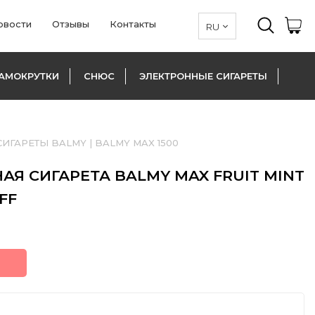
овости
Отзывы
Контакты
АМОКРУТКИ
СНЮС
ЭЛЕКТРОННЫЕ СИГАРЕТЫ
СИГАРЕТЫ BALMY
|
BALMY MAX 1500
Я СИГАРЕТА BALMY MAX FRUIT MINT
FF