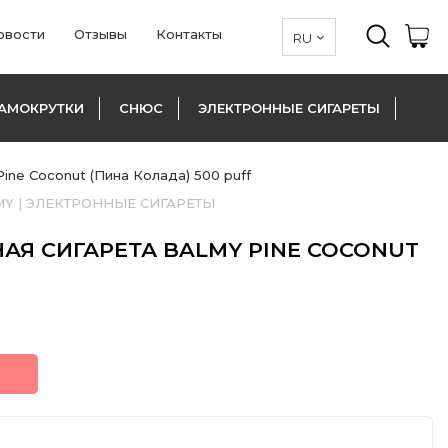
овости
Отзывы
Контакты
АМОКРУТКИ
СНЮС
ЭЛЕКТРОННЫЕ СИГАРЕТЫ
ine Coconut (Пина Колада) 500 puff
MY
|
ЭЛЕКТРОННЫЕ СИГАРЕТЫ
Я СИГАРЕТА BALMY PINE COCONUT