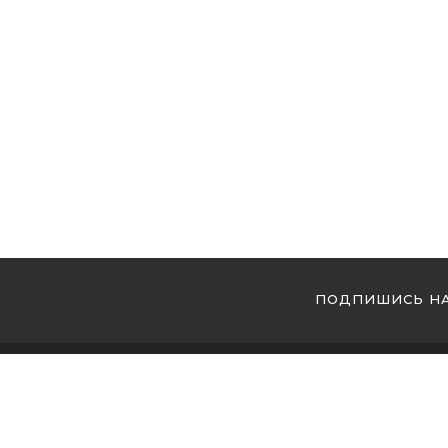
ПОДПИШИСЬ НА
МЫ 
Купи