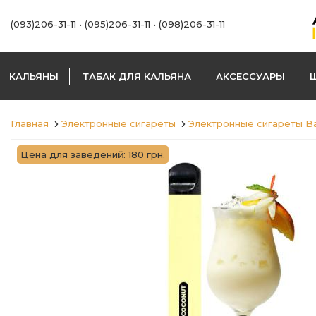
(093)206-31-11
•
(095)206-31-11
•
(098)206-31-11
КАЛЬЯНЫ
ТАБАК ДЛЯ КАЛЬЯНА
АКСЕССУАРЫ
Главная
Электронные сигареты
Электронные сигареты B
Цена для заведений: 180 грн.