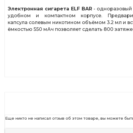
Электронная сигарета ELF BAR
- одноразовый
удобном и компактном корпусе. Предвари
капсула солевым никотином объёмом 3.2 мл и в
ёмкостью 550 мАч позволяет сделать 800 затяже
Еще никто не написал отзыв об этом товаре, вы можете быт