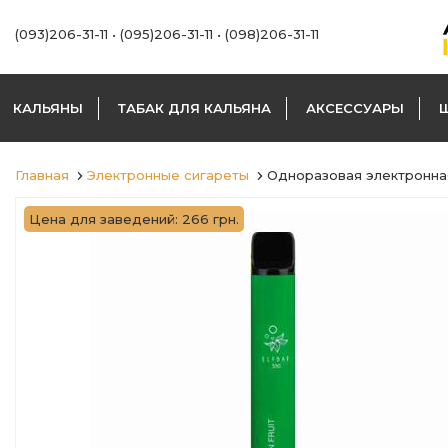
(093)206-31-11
•
(095)206-31-11
•
(098)206-31-11
КАЛЬЯНЫ
ТАБАК ДЛЯ КАЛЬЯНА
АКСЕССУАРЫ
Главная
Электронные сигареты
Одноразовая электронная 
Цена для заведений: 266 грн.