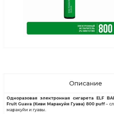
Описание
Одноразовая электронная сигарета ELF BAR
Fruit Guava (Киви Маракуйя Гуава) 800 puff
– с
маракуйи и гуавы.