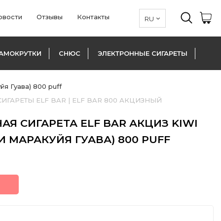
овости
Отзывы
Контакты
АМОКРУТКИ
СНЮС
ЭЛЕКТРОННЫЕ СИГАРЕТЫ
я Гуава) 800 puff
ИГАРЕТЫ ELF BAR
|
ELF BAR 800 АКЦИЗНЫЙ
Я СИГАРЕТА ELF BAR АКЦИЗ KIWI
И МАРАКУЙЯ ГУАВА) 800 PUFF