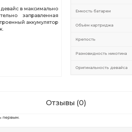
 девайс в максимально
Емкость батареи
тельно заправленная
строенный аккумулятор
Объём картриджа
к.
Крепость
Разновидность никотина
Оригинальность девайса
Отзывы (0)
ь первым.