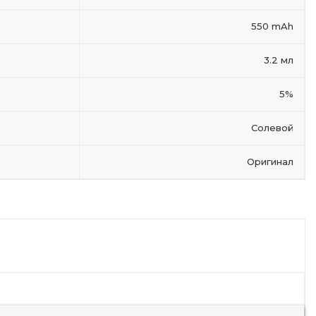
550 mAh
3.2 мл
5%
Солевой
Оригинал