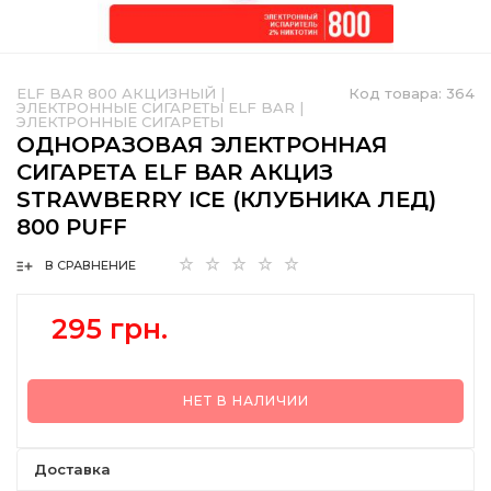
ELF BAR 800 АКЦИЗНЫЙ
|
Код товара:
364
ЭЛЕКТРОННЫЕ СИГАРЕТЫ ELF BAR
|
ЭЛЕКТРОННЫЕ СИГАРЕТЫ
ОДНОРАЗОВАЯ ЭЛЕКТРОННАЯ
СИГАРЕТА ELF BAR АКЦИЗ
STRAWBERRY ICE (КЛУБНИКА ЛЕД)
800 PUFF
В СРАВНЕНИЕ
295 грн.
НЕТ В НАЛИЧИИ
Доставка