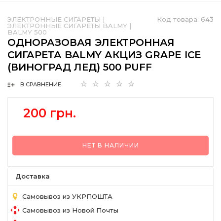
ЭЛЕКТРОННЫЕ СИГАРЕТЫ
|
Код товара:
643
ЭЛЕКТРОННЫЕ СИГАРЕТЫ BALMY
|
BALMY 500
ОДНОРАЗОВАЯ ЭЛЕКТРОННАЯ
СИГАРЕТА BALMY АКЦИЗ GRAPE ICE
(ВИНОГРАД ЛЕД) 500 PUFF
В СРАВНЕНИЕ
200 грн.
НЕТ В НАЛИЧИИ
Доставка
Самовывоз из УКРПОШТА
Самовывоз из Новой Почты