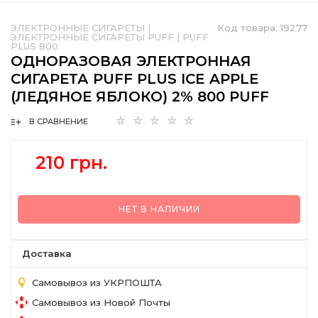
ЭЛЕКТРОННЫЕ СИГАРЕТЫ
|
Код товара:
19277
ЭЛЕКТРОННЫЕ СИГАРЕТЫ PUFF
|
PUFF
PLUS 800
ОДНОРАЗОВАЯ ЭЛЕКТРОННАЯ
СИГАРЕТА PUFF PLUS ICE APPLE
(ЛЕДЯНОЕ ЯБЛОКО) 2% 800 PUFF
В СРАВНЕНИЕ
210 грн.
НЕТ В НАЛИЧИИ
Доставка
Самовывоз из УКРПОШТА
Самовывоз из Новой Почты