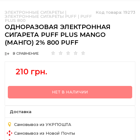
ЭЛЕКТРОННЫЕ СИГАРЕТЫ
|
Код товара:
19273
ЭЛЕКТРОННЫЕ СИГАРЕТЫ PUFF
|
PUFF
PLUS 800
ОДНОРАЗОВАЯ ЭЛЕКТРОННАЯ
СИГАРЕТА PUFF PLUS MANGO
(МАНГО) 2% 800 PUFF
В СРАВНЕНИЕ
210 грн.
НЕТ В НАЛИЧИИ
Доставка
Самовывоз из УКРПОШТА
Самовывоз из Новой Почты