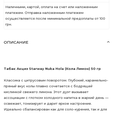
Наличными, картой, оплата на счет или наложенным
платежем. Отправка наложенным платежем
осуществляется после минимальной предоплаты от 100
грн.
ОПИСАНИЕ
Табак Акциз Starway Nuka Hola (Кола Лимон) 50 гр
Классика с цитрусовым поворотом. Глубокий, карамельно-
пряный вкус колы плавно сочетается с бодрящей
кислинкой свежего лимона. Этот дуэт вызывает
ассоциации с глотком холодного напитка в жаркий день —
освежает, тонизирует и дарит яркое настроение.
Идеально сбалансирован как для соло-курения, так и для