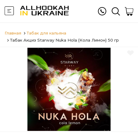
Главная
Табак для кальяна
Табак Акциз Starway Nuka Hola (Кола Лимон) 50 гр