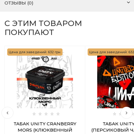
ОТЗЫВЫ (0)
С ЭТИМ ТОВАРОМ
ПОКУПАЮТ
Цена для заведений: 632 грн.
Цена для заведений: 632 
ТАБАК UNITY CRANBERRY
ТАБАК UNITY
MORS (КЛЮКВЕННЫЙ
(ПЕРСИКОВЫЙ ЧА