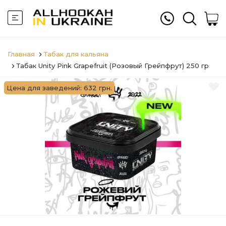
Главная
Табак для кальяна
Табак Unity Pink Grapefruit (Розовый Грейпфрут) 250 гр
Цена для заведений: 632 грн.