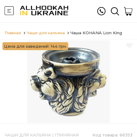
Главная
Чаши для кальяна
Чаша KOHANA Lion King
Цена для заведений: 144 грн.
ЧАШИ ДЛЯ КАЛЬЯНА
|
ГЛИНЯНАЯ
Код товара:
66353