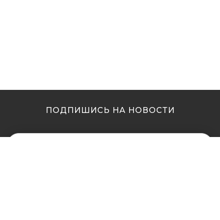
ПОДПИШИСЬ НА НОВОСТИ
МЫ В ДРУГИХ
МЫ В ДРУГИХ
ГОРОДАХ
ГОРОДАХ