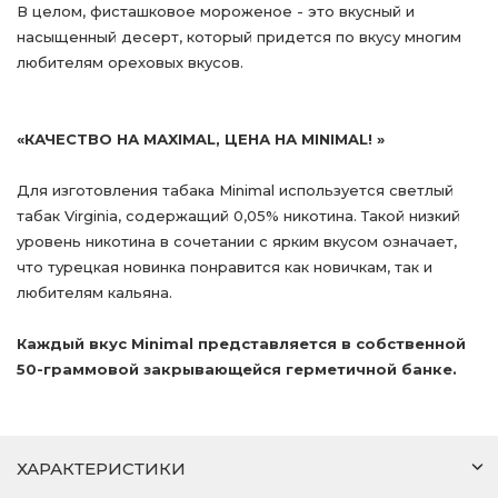
В целом, фисташковое мороженое - это вкусный и
насыщенный десерт, который придется по вкусу многим
любителям ореховых вкусов.
«КАЧЕСТВО НА МАXIMAL, ЦЕНА НА MINIMAL! »
Для изготовления табака Minimal используется светлый
табак Virginia, содержащий 0,05% никотина. Такой низкий
уровень никотина в сочетании с ярким вкусом означает,
что турецкая новинка понравится как новичкам, так и
любителям кальяна.
Каждый вкус Minimal представляется в собственной
50-граммовой закрывающейся герметичной банке.
ХАРАКТЕРИСТИКИ