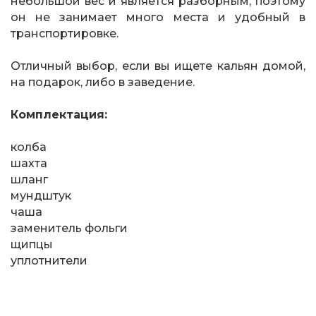
небольшой вес и является разборным, поэтому
он не занимает много места и удобный в
транспортировке.
Отличный выбор, если вы ищете кальян домой,
на подарок, либо в заведение.
Комплектация:
колба
шахта
шланг
мундштук
чаша
заменитель фольги
щипцы
уплотнители