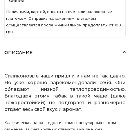
Оплата
Наличными, картой, оплата на счет или наложенным
платежем. Отправка наложенным платежем
осуществляется после минимальной предоплаты от 100
грн.
ОПИСАНИЕ
Силиконовые чаши пришли к нам не так давно.
Но уже хорошо зарекомендовали себя. Они
обладают низкой теплопроводимостью.
Благодаря этому табак в такой чаше (даже
нежаростойкий) не подгорает и равномерно
отдает весь свой вкус и аромат.
Классическая чаша – одна из самых популярных в этом
сегменте. За счет крупных отверстий на дне, она