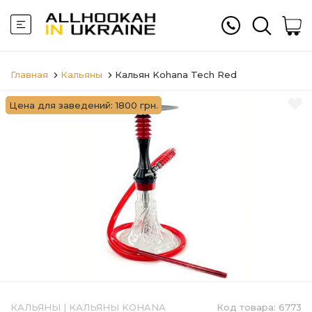
Главная
Кальяны
Кальян Kohana Tech Red
Цена для заведений: 1800 грн.
КАЛЬЯНЫ
|
КАЛЬЯНЫ KOHANA
Код товара:
6773