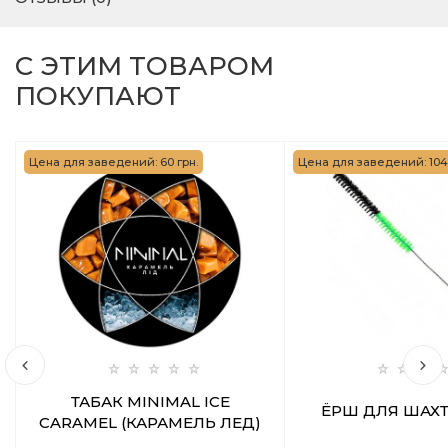
С ЭТИМ ТОВАРОМ
ПОКУПАЮТ
Цена для заведений: 60 грн.
Цена для заведений: 104 
ТАБАК MINIMAL ICE
ЁРШ ДЛЯ ШАХТ
CARAMEL (КАРАМЕЛЬ ЛЕД)
50 ГР