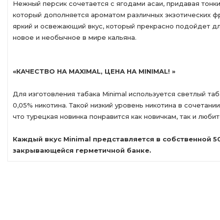
Нежный персик сочетается с ягодами асаи, придавая тонки
который дополняется ароматом различных экзотических ф
яркий и освежающий вкус, который прекрасно подойдет для
новое и необычное в мире кальяна.
«КАЧЕСТВО НА МАXIMAL, ЦЕНА НА MINIMAL! »
Для изготовления табака Minimal используется светлый таб
0,05% никотина. Такой низкий уровень никотина в сочетании
что турецкая новинка понравится как новичкам, так и любит
Каждый вкус Minimal представляется в собственной 
закрывающейся герметичной банке.