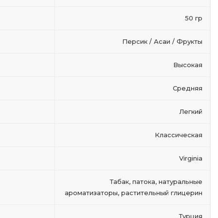
50 гр
Персик / Асаи / Фрукты
Высокая
Cредняя
Легкий
Классическая
Virginia
Табак, патока, натуральные
ароматизаторы, растительный глицерин
Турция