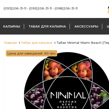
(093)206-31-11
•
(095)206-31-11
•
(098)206-31-11
КАЛЬЯНЫ
ТАБАК ДЛЯ КАЛЬЯНА
АКСЕССУАРЫ
Главная
Табак для кальяна
Табак Minimal Miami Beach (П
Цена для заведений: 60 грн.