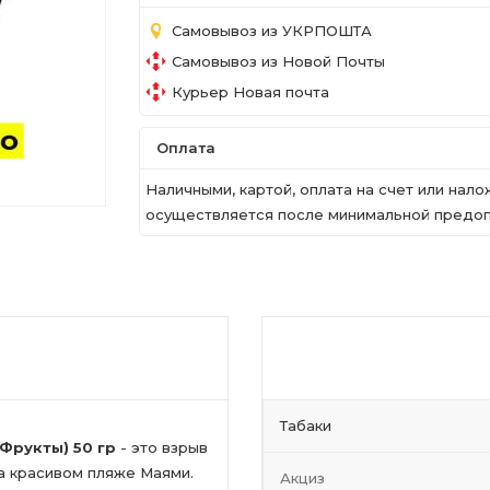
Самовывоз из УКРПОШТА
Самовывоз из Новой Почты
Курьер Новая почта
Оплата
Наличными, картой, оплата на счет или на
осуществляется после минимальной предопл
Табаки
 Фрукты) 50 гр
- это взрыв
а красивом пляже Маями.
Акциз