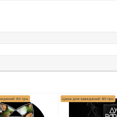
едений: 60 грн.
Цена для заведений: 85 грн.