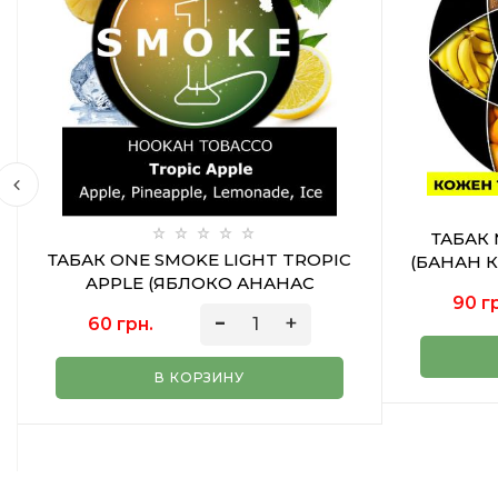
ТАБАК 
ТАБАК ONE SMOKE LIGHT TROPIC
(БАНАН К
APPLE (ЯБЛОКО АНАНАС
90 г
ЛИМОНАД ЛЁД) 20 ГР
60 грн.
В КОРЗИНУ