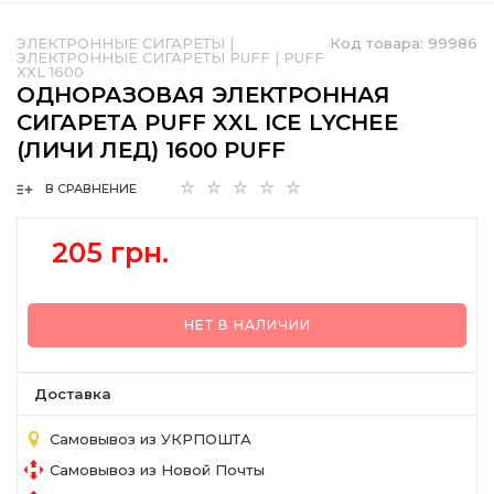
ЭЛЕКТРОННЫЕ СИГАРЕТЫ
|
Код товара:
99986
ЭЛЕКТРОННЫЕ СИГАРЕТЫ PUFF
|
PUFF
XXL 1600
ОДНОРАЗОВАЯ ЭЛЕКТРОННАЯ
СИГАРЕТА PUFF XXL ICE LYCHEE
(ЛИЧИ ЛЕД) 1600 PUFF
В СРАВНЕНИЕ
205 грн.
НЕТ В НАЛИЧИИ
Доставка
Самовывоз из УКРПОШТА
Самовывоз из Новой Почты