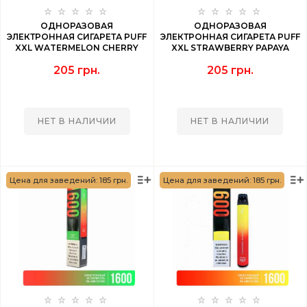
ОДНОРАЗОВАЯ
ОДНОРАЗОВАЯ
ЭЛЕКТРОННАЯ СИГАРЕТА PUFF
ЭЛЕКТРОННАЯ СИГАРЕТА PUFF
XXL WATERMELON CHERRY
XXL STRAWBERRY PAPAYA
(АРБУЗНАЯ ВИШНЯ) 1600 PUFF
(КЛУБНИКА ПАПАЙЯ) 1600
205 грн.
205 грн.
PUFF
НЕТ В НАЛИЧИИ
НЕТ В НАЛИЧИИ
Цена для заведений: 185 грн.
Цена для заведений: 185 грн.