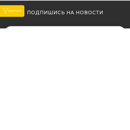
ФИЛЬТР
ПОДПИШИСЬ НА НОВОСТИ
МЫ В ДРУГИХ
МЫ В ДРУГИХ
ГОРОДАХ
ГОРОДАХ
Купить кальян в
Купить кальян Львов
Житомире
Купить кальян Одесса
Купить кальян в Сумах
Купить кальян Полтава
Купить кальян Винница
Купить кальян Ровно
Купить кальян Днепр
Купить кальян Харьков
(Днепропетровск)