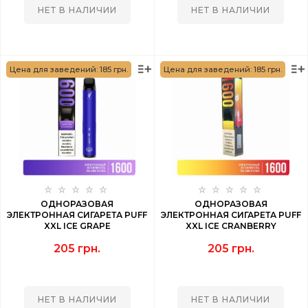
НЕТ В НАЛИЧИИ
НЕТ В НАЛИЧИИ
Цена для заведений: 185 грн.
Цена для заведений: 185 грн.
ОДНОРАЗОВАЯ
ОДНОРАЗОВАЯ
ЭЛЕКТРОННАЯ СИГАРЕТА PUFF
ЭЛЕКТРОННАЯ СИГАРЕТА PUFF
XXL ICE GRAPE
XXL ICE CRANBERRY
(ВИНОГРАДНЫЙ ЛЕД) 1600
LEMONADE (КЛЮКВЕННЫЙ
205 грн.
205 грн.
PUFF
ЛИМОНАД ЛЕД) 1600 PUFF
НЕТ В НАЛИЧИИ
НЕТ В НАЛИЧИИ