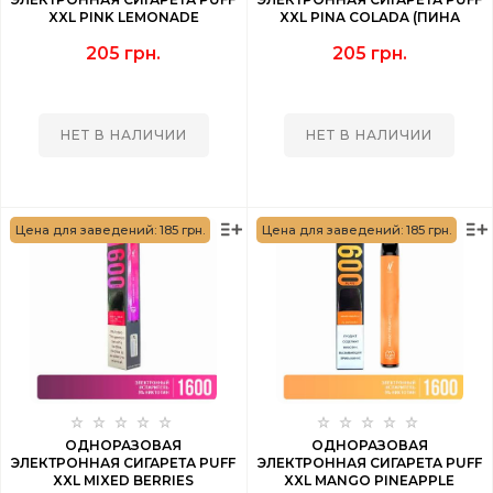
XXL PINK LEMONADE
XXL PINA COLADA (ПИНА
(РОЗОВЫЙ ЛИМОНАД) 1600
КОЛАДА) 1600 PUFF
205 грн.
205 грн.
PUFF
НЕТ В НАЛИЧИИ
НЕТ В НАЛИЧИИ
Цена для заведений: 185 грн.
Цена для заведений: 185 грн.
ОДНОРАЗОВАЯ
ОДНОРАЗОВАЯ
ЭЛЕКТРОННАЯ СИГАРЕТА PUFF
ЭЛЕКТРОННАЯ СИГАРЕТА PUFF
XXL MIXED BERRIES
XXL MANGO PINEAPPLE