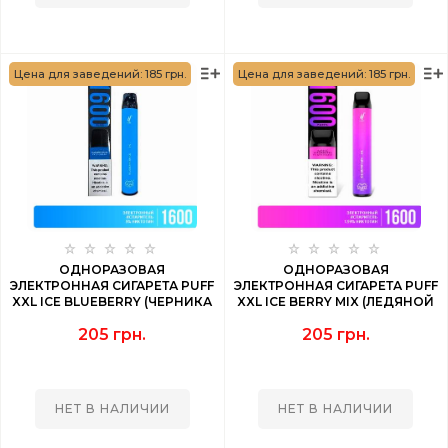
Цена для заведений: 185 грн.
Цена для заведений: 185 грн.
ОДНОРАЗОВАЯ
ОДНОРАЗОВАЯ
ЭЛЕКТРОННАЯ СИГАРЕТА PUFF
ЭЛЕКТРОННАЯ СИГАРЕТА PUFF
XXL ICE BLUEBERRY (ЧЕРНИКА
XXL ICE BERRY MIX (ЛЕДЯНОЙ
НА ЛЬДУ) 1600 PUFF
ЯГОДНЫЙ МИКС) 1600 PUFF
205 грн.
205 грн.
НЕТ В НАЛИЧИИ
НЕТ В НАЛИЧИИ