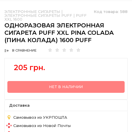
ЭЛЕКТРОННЫЕ СИГАРЕТЫ
|
Код товара:
588
ЭЛЕКТРОННЫЕ СИГАРЕТЫ PUFF
|
PUFF
XXL 1600
ОДНОРАЗОВАЯ ЭЛЕКТРОННАЯ
СИГАРЕТА PUFF XXL PINA COLADA
(ПИНА КОЛАДА) 1600 PUFF
В СРАВНЕНИЕ
205 грн.
НЕТ В НАЛИЧИИ
Доставка
Самовывоз из УКРПОШТА
Самовывоз из Новой Почты