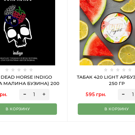
 DEAD HORSE INDIGO
ТАБАК 420 LIGHT АРБ
А МАЛИНА БУЗИНА) 200
250 ГР
ГР
рн.
595 грн.
В КОРЗИНУ
В КОРЗИНУ