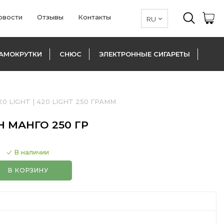
овости
Отзывы
Контакты
АМОКРУТКИ
СНЮС
ЭЛЕКТРОННЫЕ СИГАРЕТЫ
20 LIGHT
|
420 LIGHT 250 ГРАММ
Н МАНГО 250 ГР
В наличии
В КОРЗИНУ