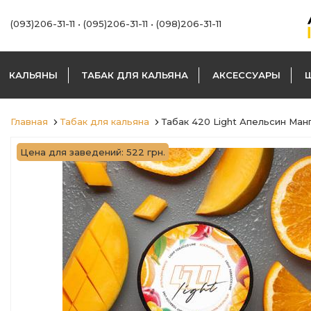
(093)206-31-11
•
(095)206-31-11
•
(098)206-31-11
КАЛЬЯНЫ
ТАБАК ДЛЯ КАЛЬЯНА
АКСЕССУАРЫ
Главная
Табак для кальяна
Табак 420 Light Апельсин Ман
Цена для заведений: 522 грн.