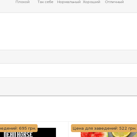
Плохой
Так себе
Нормальный
Хороший
Отличный
едений: 695 грн.
Цена для заведений: 522 грн.