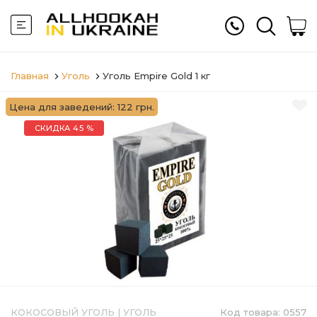
Главная
Уголь
Уголь Empire Gold 1 кг
Цена для заведений: 122 грн.
СКИДКА 45 %
КОКОСОВЫЙ УГОЛЬ
|
УГОЛЬ
Код товара:
0557