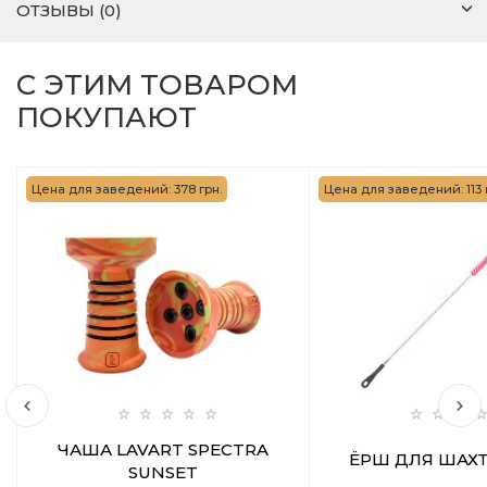
ОТЗЫВЫ (0)
С ЭТИМ ТОВАРОМ
ПОКУПАЮТ
Цена для заведений: 378 грн.
Цена для заведений: 113 
ЧАША LAVART SPECTRA
ЁРШ ДЛЯ ШАХТ
SUNSET