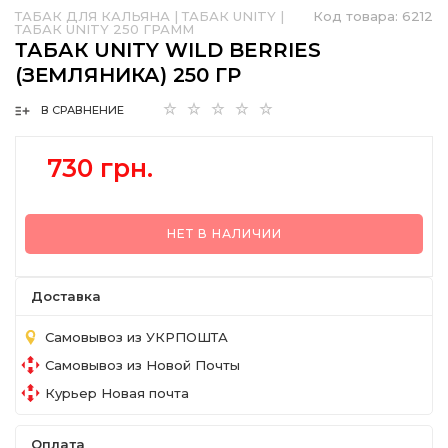
ТАБАК ДЛЯ КАЛЬЯНА
|
ТАБАК UNITY
|
Код товара:
6212
ТАБАК UNITY 250 ГРАММ
ТАБАК UNITY WILD BERRIES
(ЗЕМЛЯНИКА) 250 ГР
В СРАВНЕНИЕ
730 грн.
НЕТ В НАЛИЧИИ
Доставка
Самовывоз из УКРПОШТА
Самовывоз из Новой Почты
Курьер Новая почта
Оплата