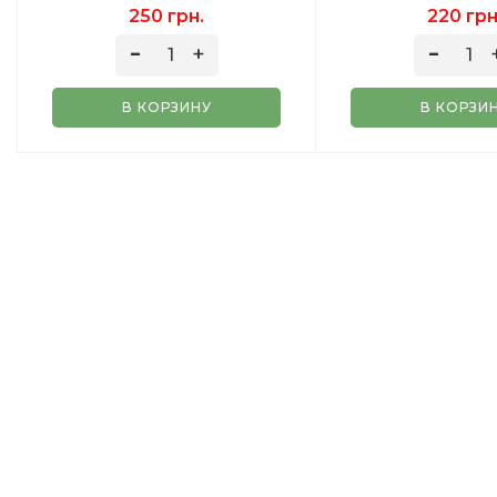
СМОРОДИНА КЛУБНИКА
ГР
250 грн.
220 грн
КРАСНЫЙ ВИНОГРАД) 100
ГР
В КОРЗИНУ
В КОРЗИ