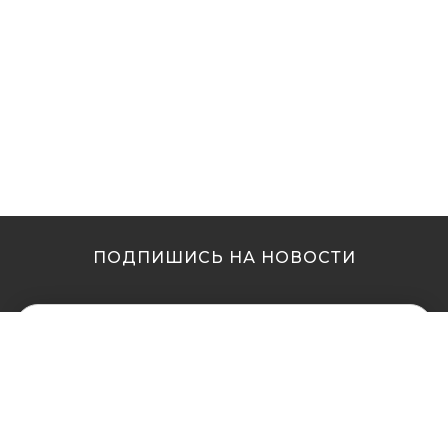
ПОДПИШИСЬ НА НОВОСТИ
МЫ В ДРУГИХ
МЫ В ДРУГИХ